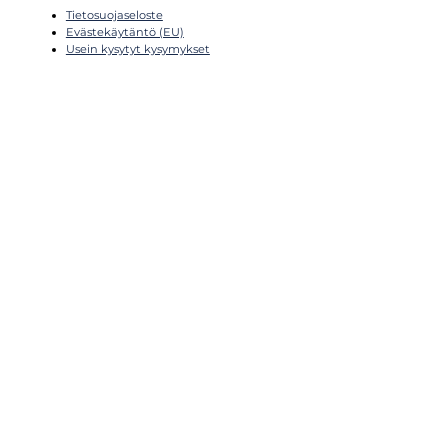
Tietosuojaseloste
Evästekäytäntö (EU)
Usein kysytyt kysymykset