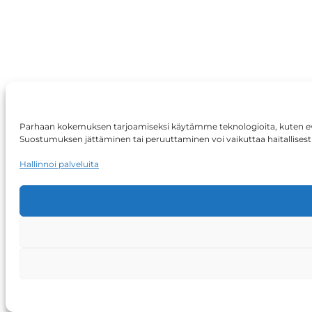
Parhaan kokemuksen tarjoamiseksi käytämme teknologioita, kuten eväste
Suostumuksen jättäminen tai peruuttaminen voi vaikuttaa haitallisesti 
Hallinnoi palveluita