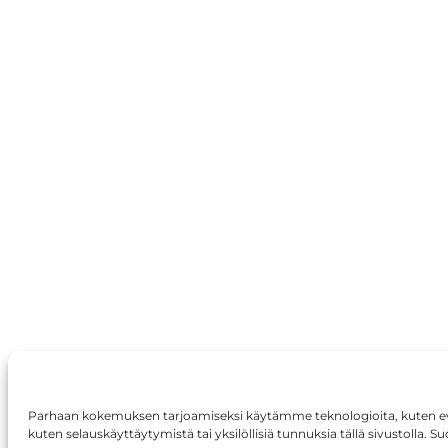
Parhaan kokemuksen tarjoamiseksi käytämme teknologioita, kuten eväs
kuten selauskäyttäytymistä tai yksilöllisiä tunnuksia tällä sivustolla. 